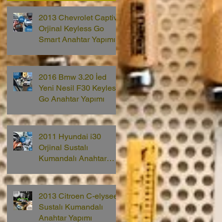
2013 Chevrolet Captiva
Orjinal Keyless Go
Smart Anahtar Yapımı
2016 Bmw 3.20 İed
Yeni Nesil F30 Keyless
Go Anahtar Yapımı
2011 Hyundai i30
Orjinal Sustalı
Kumandalı Anahtar
Yapımı
2013 Citroen C-elysee
Sustalı Kumandalı
Anahtar Yapımı