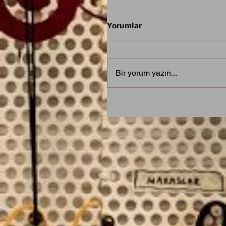
Yorumlar
Bir yorum yazın...