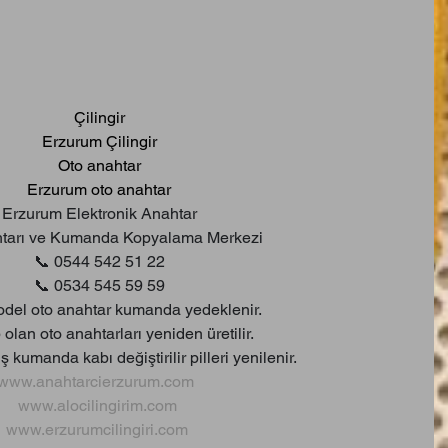
Çilingir
Erzurum Çilingir
Oto anahtar
Erzurum oto anahtar
Erzurum Elektronik Anahtar
tarı ve Kumanda Kopyalama Merkezi
📞 0544 542 51 22
📞 0534 545 59 59
del oto anahtar kumanda yedeklenir.
olan oto anahtarları yeniden üretilir.
 kumanda kabı değiştirilir pilleri yenilenir.
www.anahtarcierzurum.com
www.alocilingirim.com
www.erzurumcilingiri.com