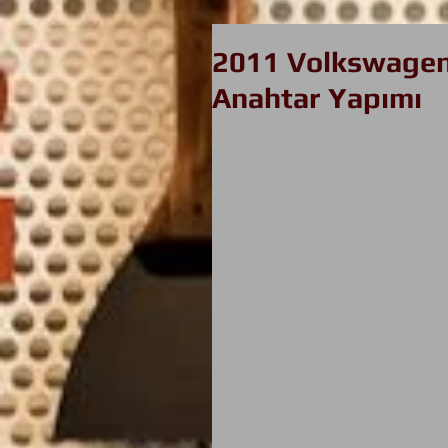
2011 Volkswagen 
Anahtar Yapımı