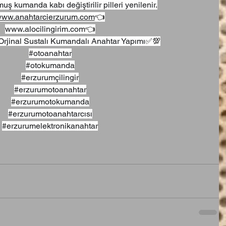
lmuş kumanda kabı değiştirilir pilleri yenilenir.
ww.anahtarcierzurum.com
👈
www.alocilingirim.com
👈
Orjinal Sustalı Kumandalı Anahtar Yapımı
✅💯
#otoanahtar
#otokumanda
#erzurumçilingir
#erzurumotoanahtar
#erzurumotokumanda
#erzurumotoanahtarcısı
#erzurumelektronikanahtar