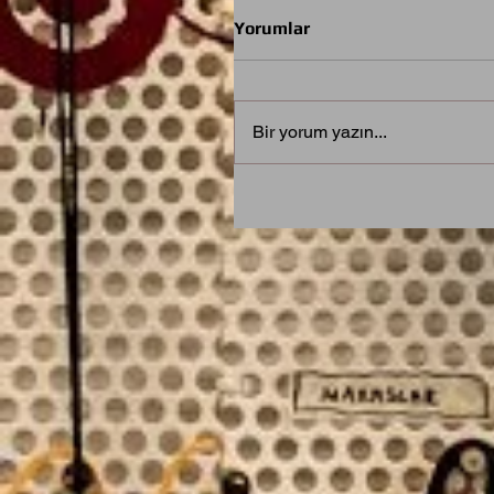
Yorumlar
Bir yorum yazın...