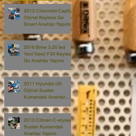
2013 Chevrolet Captiva
Orjinal Keyless Go
Smart Anahtar Yapımı
2016 Bmw 3.20 İed
Yeni Nesil F30 Keyless
Go Anahtar Yapımı
2011 Hyundai i30
Orjinal Sustalı
Kumandalı Anahtar
Yapımı
2013 Citroen C-elysee
Sustalı Kumandalı
Anahtar Yapımı