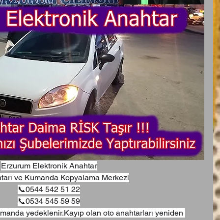
Erzurum Elektronik Anahtar
tarı ve Kumanda Kopyalama Merkezi
📞0544 542 51 22
📞0534 545 59 59
manda yedeklenir.Kayıp olan oto anahtarları yeniden 