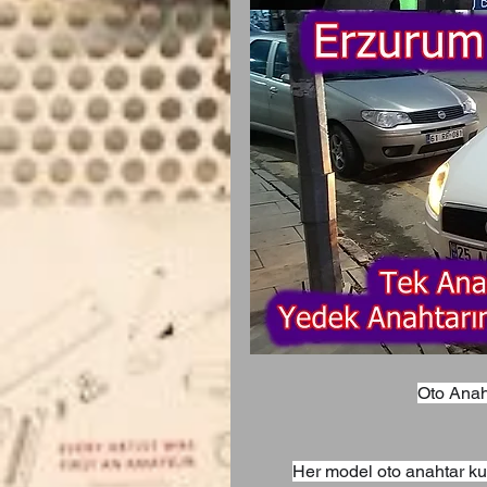
Oto Anah
Her model oto anahtar ku