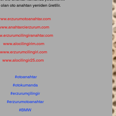
olan oto anahtarı yeniden üretilir.  
ww.erzurumotoanahtar.com
www.anahtarcierzurum.com
.erzurumcilingiranahtar.com
www.alocilingirim.com
www.erzurumcilingiri.com
www.alocilingir25.com
#otoanahtar
#otokumanda
#erzurumçilingir
#erzurumotoanahtar
#BMW