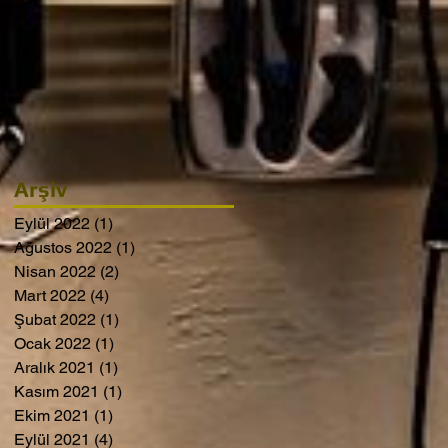
Arşiv
Eylül 2022
(1)
1 yazı
Ağustos 2022
(1)
1 yazı
Nisan 2022
(2)
2 yazı
Mart 2022
(4)
4 yazı
Şubat 2022
(1)
1 yazı
Ocak 2022
(1)
1 yazı
Aralık 2021
(1)
1 yazı
Kasım 2021
(1)
1 yazı
Ekim 2021
(1)
1 yazı
Eylül 2021
(4)
4 yazı