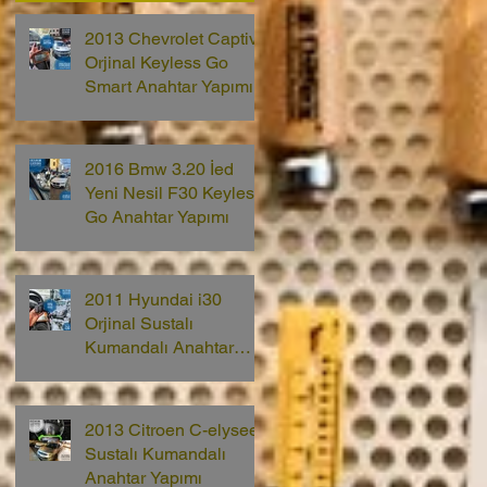
2013 Chevrolet Captiva
Orjinal Keyless Go
Smart Anahtar Yapımı
2016 Bmw 3.20 İed
Yeni Nesil F30 Keyless
Go Anahtar Yapımı
2011 Hyundai i30
Orjinal Sustalı
Kumandalı Anahtar
Yapımı
2013 Citroen C-elysee
Sustalı Kumandalı
Anahtar Yapımı