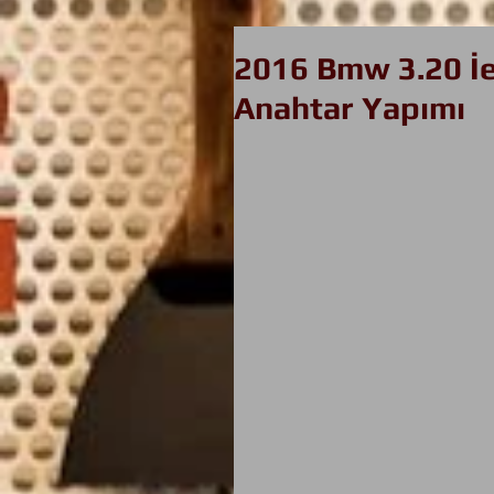
2016 Bmw 3.20 İe
Anahtar Yapımı