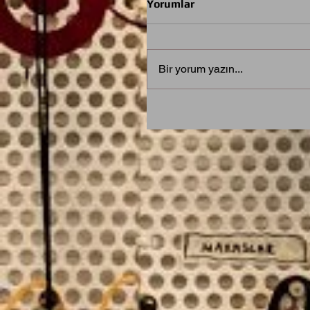
Yorumlar
Bir yorum yazın...