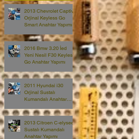
2013 Chevrolet Captiva
Orjinal Keyless Go
Smart Anahtar Yapımı
2016 Bmw 3.20 İed
Yeni Nesil F30 Keyless
Go Anahtar Yapımı
2011 Hyundai i30
Orjinal Sustalı
Kumandalı Anahtar
Yapımı
2013 Citroen C-elysee
Sustalı Kumandalı
Anahtar Yapımı