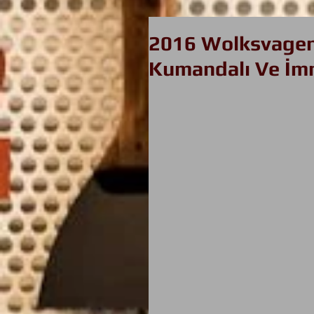
2016 Wolksvagen 
Kumandalı Ve İmm