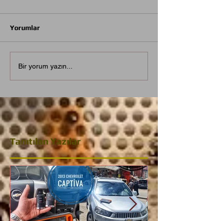
Yorumlar
Bir yorum yazın...
Tanıtılan Yazılar