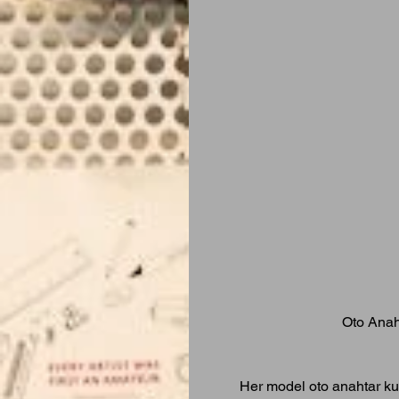
Oto Anah
Her model oto anahtar ku