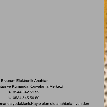
 Erzurum Elektronik Anahtar
tarı ve Kumanda Kopyalama Merkezi
📞 0544 542 51 22
📞 0534 545 59 59
manda yedeklenir.Kayıp olan oto anahtarları yeniden 