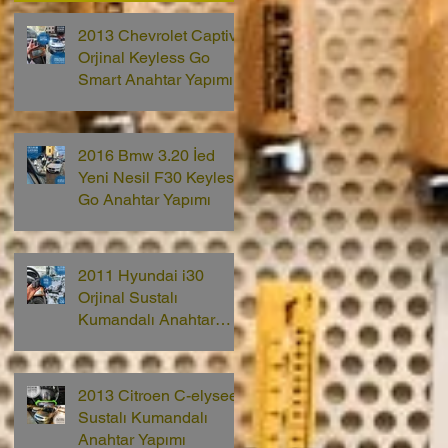
2013 Chevrolet Captiva
Orjinal Keyless Go
Smart Anahtar Yapımı
2016 Bmw 3.20 İed
Yeni Nesil F30 Keyless
Go Anahtar Yapımı
2011 Hyundai i30
Orjinal Sustalı
Kumandalı Anahtar
Yapımı
2013 Citroen C-elysee
Sustalı Kumandalı
Anahtar Yapımı