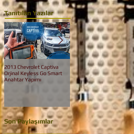
Tanıtılan Yazılar
2013 Chevrolet Captiva
2016 Bmw 3.20 İed Yeni
Orjinal Keyless Go Smart
Nesil F30 Keyless Go
Anahtar Yapımı
Anahtar Yapımı
Son Paylaşımlar