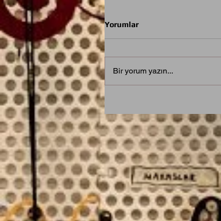
Yorumlar
Bir yorum yazın...