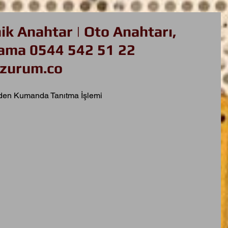
k Anahtar | Oto Anahtarı,
ma 0544 542 51 22
zurum.co
den Kumanda Tanıtma İşlemi