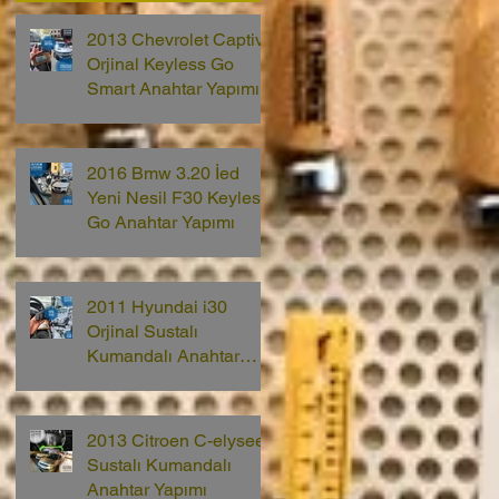
2013 Chevrolet Captiva
Orjinal Keyless Go
Smart Anahtar Yapımı
2016 Bmw 3.20 İed
Yeni Nesil F30 Keyless
Go Anahtar Yapımı
2011 Hyundai i30
Orjinal Sustalı
Kumandalı Anahtar
Yapımı
2013 Citroen C-elysee
Sustalı Kumandalı
Anahtar Yapımı