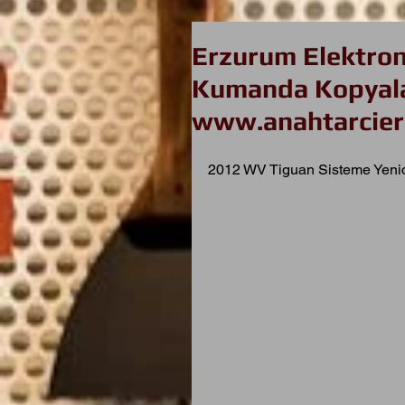
Erzurum Elektroni
Kumanda Kopyala
www.anahtarcier
2012 WV Tiguan Sisteme Yeni