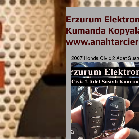
Erzurum Elektron
Kumanda Kopyala
www.anahtarcier
2007 Honda Civic 2 Adet Sust