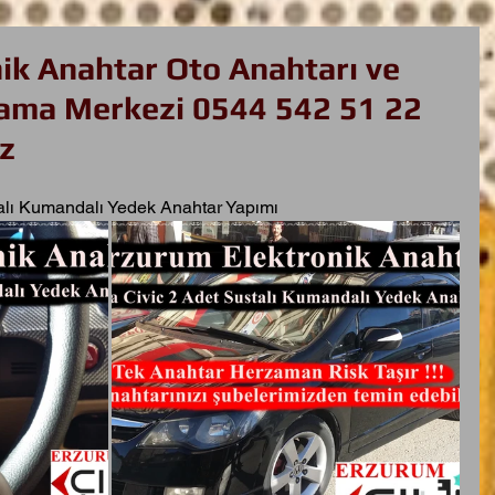
ik Anahtar Oto Anahtarı ve
ma Merkezi 0544 542 51 22
z
alı Kumandalı Yedek Anahtar Yapımı