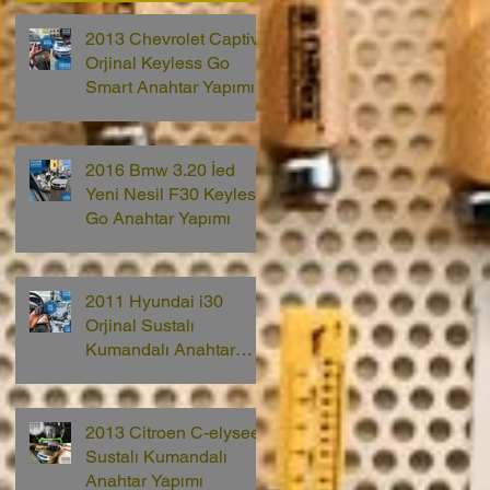
2013 Chevrolet Captiva
Orjinal Keyless Go
Smart Anahtar Yapımı
2016 Bmw 3.20 İed
Yeni Nesil F30 Keyless
Go Anahtar Yapımı
2011 Hyundai i30
Orjinal Sustalı
Kumandalı Anahtar
Yapımı
2013 Citroen C-elysee
Sustalı Kumandalı
Anahtar Yapımı