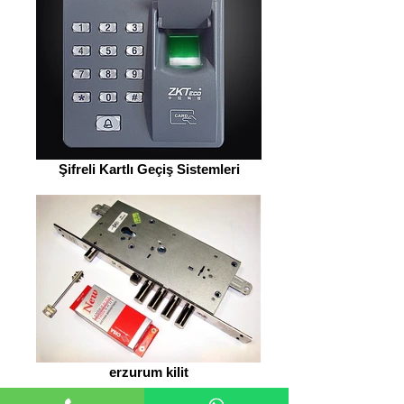
Şifreli Kartlı Geçiş Sistemleri
erzurum kilit