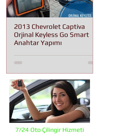
2013 Chevrolet Captiva
Orjinal Keyless Go Smart
Anahtar Yapımı
7/24 Oto Çilingir Hizmeti
Erzurum merkez ve ilçelerini kapsayan