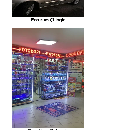
Erzurum Çilingir