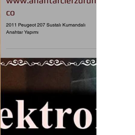
0544 542 51 22
www.anahtarcierzurum.
co
2011 Peugeot 207 Sustalı Kumandalı
Anahtar Yapımı