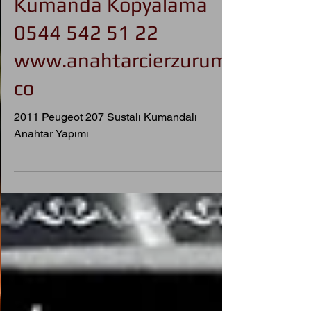
Anahtar | Oto Anahtarı,
Kumanda Kopyalama
0544 542 51 22
www.anahtarcierzurum.
co
2011 Peugeot 207 Sustalı Kumandalı
Anahtar Yapımı