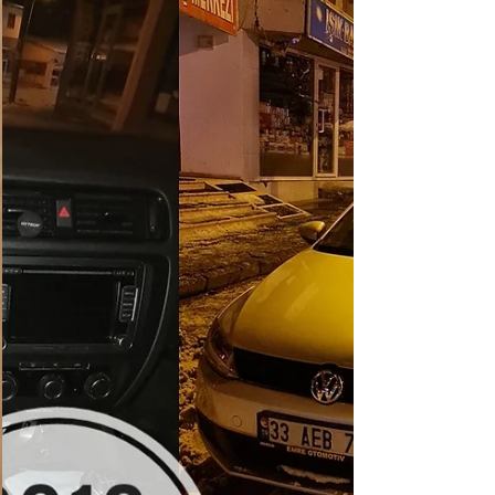
Ssangyong Anahtar Ssangyong Rexton
Anahtar