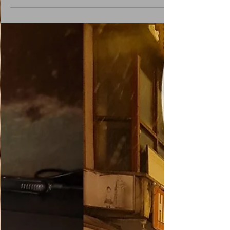
Yapımı
Çilingir Erzurum Çilingir Cilingir Erzurum
Cilingir Oto Anahtar Erzurum Oto Anahtar
Seat Anahtar Seat Toledo Anahtar