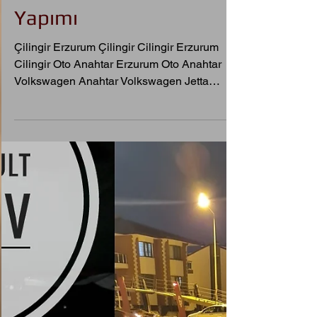
2012 Volkswagen Jetta
Kayıptan Orjinal Sustalı
Kumandalı Anahtar
Yapımı
Çilingir Erzurum Çilingir Cilingir Erzurum
Cilingir Oto Anahtar Erzurum Oto Anahtar
Volkswagen Anahtar Volkswagen Jetta