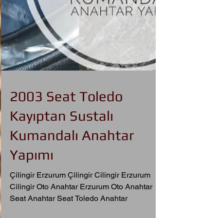
2003 Seat Toledo
Kayıptan Sustalı
Kumandalı Anahtar