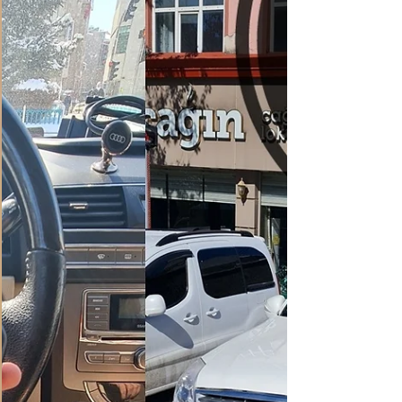
Çilingir Erzurum Çilingir Cilingir Erzurum
Cilingir Oto Anahtar Erzurum Oto Anahtar
Ssangyong Anahtar Ssangyong Korando
Anahtar