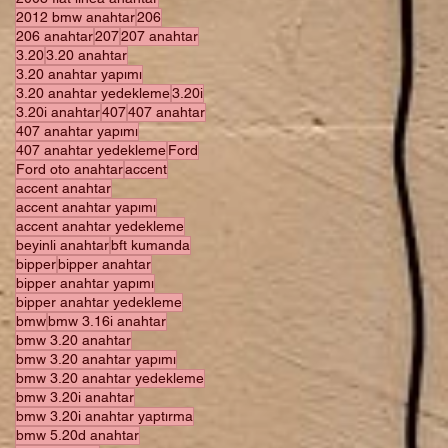
2012 bmw anahtar
206
206 anahtar
207
207 anahtar
3.20
3.20 anahtar
3.20 anahtar yapımı
3.20 anahtar yedekleme
3.20i
3.20i anahtar
407
407 anahtar
407 anahtar yapımı
407 anahtar yedekleme
Ford
Ford oto anahtar
accent
accent anahtar
accent anahtar yapımı
accent anahtar yedekleme
beyinli anahtar
bft kumanda
bipper
bipper anahtar
bipper anahtar yapımı
bipper anahtar yedekleme
bmw
bmw 3.16i anahtar
bmw 3.20 anahtar
bmw 3.20 anahtar yapımı
bmw 3.20 anahtar yedekleme
bmw 3.20i anahtar
bmw 3.20i anahtar yaptırma
bmw 5.20d anahtar