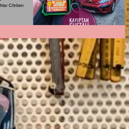
tar Citröen