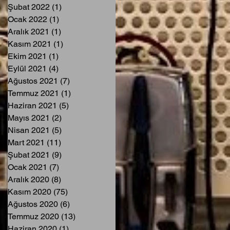
Şubat 2022
(1)
1 yazı
Ocak 2022
(1)
1 yazı
Aralık 2021
(1)
1 yazı
Kasım 2021
(1)
1 yazı
Ekim 2021
(1)
1 yazı
Eylül 2021
(4)
4 yazı
Ağustos 2021
(7)
7 yazı
Temmuz 2021
(1)
1 yazı
Haziran 2021
(5)
5 yazı
Mayıs 2021
(2)
2 yazı
Nisan 2021
(5)
5 yazı
Mart 2021
(11)
11 yazı
Şubat 2021
(9)
9 yazı
Ocak 2021
(7)
7 yazı
Aralık 2020
(8)
8 yazı
Kasım 2020
(75)
75 yazı
Ağustos 2020
(6)
6 yazı
Temmuz 2020
(13)
13 yazı
Haziran 2020
(1)
1 yazı