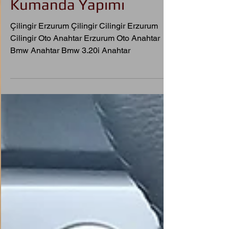
2013 Bmw 3.20İ ED
Orjinal Smart Keyless
Kumanda Yapımı
Çilingir Erzurum Çilingir Cilingir Erzurum
Cilingir Oto Anahtar Erzurum Oto Anahtar
Bmw Anahtar Bmw 3.20i Anahtar