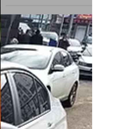
programlamasını son sistem cihazlarımız ile
yapmaktayız.