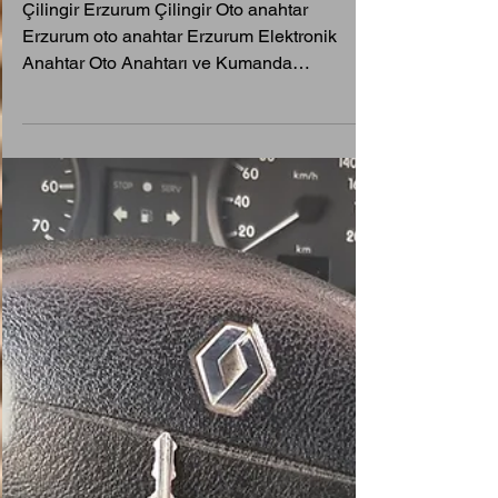
2004 Renault Laguna 2
Smart Kumanda Yapımı
Çilingir Erzurum Çilingir Oto anahtar
Erzurum oto anahtar Erzurum Elektronik
Anahtar Oto Anahtarı ve Kumanda
Kopyalama Merkezi 📞 0544 542 5