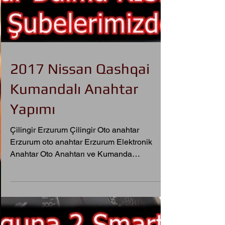
2017 Nissan Qashqai
Kumandalı Anahtar
Yapımı
Çilingir Erzurum Çilingir Oto anahtar
Erzurum oto anahtar Erzurum Elektronik
Anahtar Oto Anahtarı ve Kumanda
Kopyalama Merkezi 📞 0544 542 5