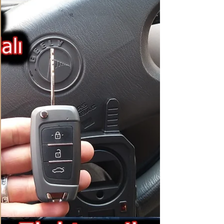
Kumandalı Anahtar Yapımı