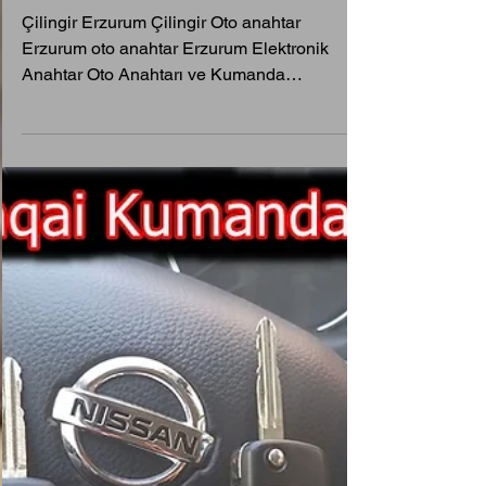
Yapımı
Çilingir Erzurum Çilingir Oto anahtar
Erzurum oto anahtar Erzurum Elektronik
Anahtar Oto Anahtarı ve Kumanda
Kopyalama Merkezi 📞 0544 542 5