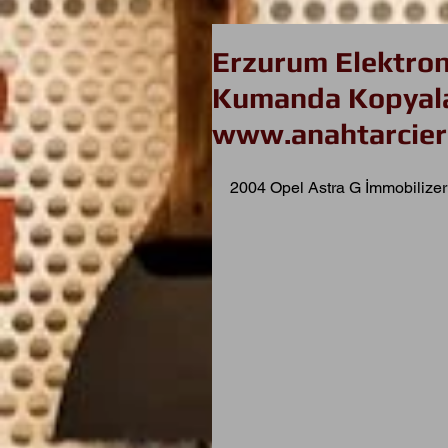
Erzurum Elektron
Kumanda Kopyala
www.anahtarcier
2004 Opel Astra G İmmobilizer