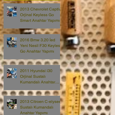
2013 Chevrolet Captiva
Orjinal Keyless Go
Smart Anahtar Yapımı
2016 Bmw 3.20 İed
Yeni Nesil F30 Keyless
Go Anahtar Yapımı
2011 Hyundai i30
Orjinal Sustalı
Kumandalı Anahtar
Yapımı
2013 Citroen C-elysee
Sustalı Kumandalı
Anahtar Yapımı